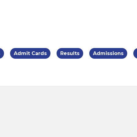
Skip to main content
s
Admit Cards
Results
Admissions