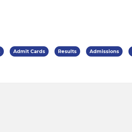
Skip to main content
s
Admit Cards
Results
Admissions