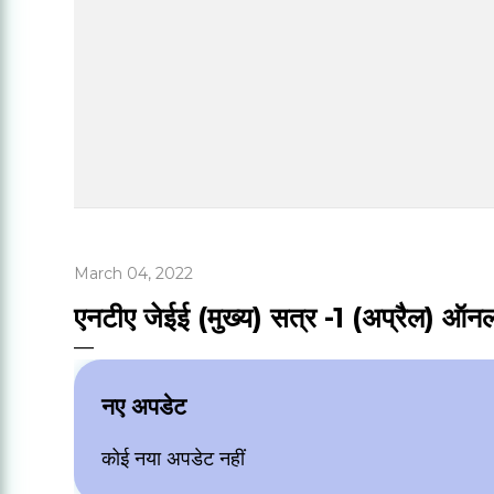
March 04, 2022
एनटीए जेईई (मुख्य) सत्र -1 (अप्रैल) ऑन
नए अपडेट
कोई नया अपडेट नहीं