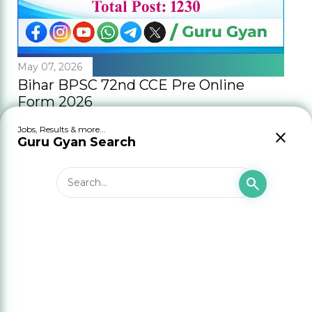
May 07, 2026
Bihar BPSC 72nd CCE Pre Online
Form 2026
Share
Jobs, Results & more...
close
Guru Gyan Search
search