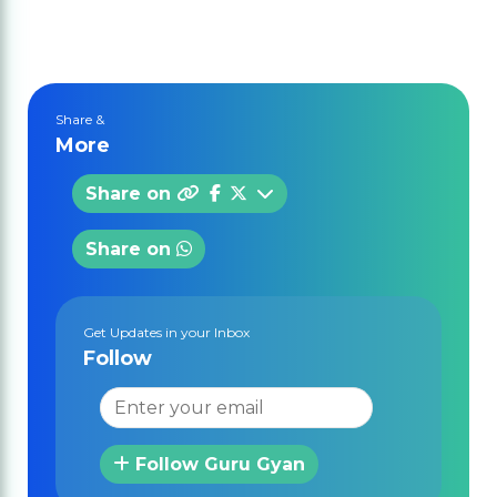
Share &
More
Share on
Share on
Get Updates in your Inbox
Follow
Follow Guru Gyan