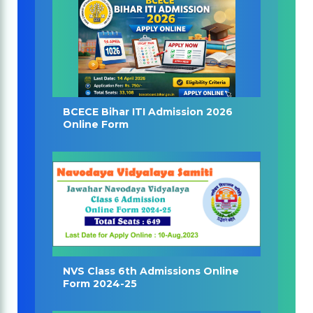
BCECE Bihar ITI Admission 2026
Online Form
NVS Class 6th Admissions Online
Form 2024-25