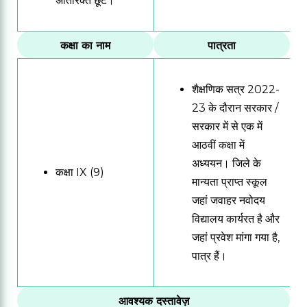
अतिरिक्त छूट।
कक्षा का नाम
पात्रता
शैक्षणिक सत्र 2022-
23 के दौरान सरकार /
सरकार में से एक में
आठवीं कक्षा में
अध्ययन।
जिले के
कक्षा IX (9)
मान्यता प्राप्त स्कूल
जहां जवाहर नवोदय
विद्यालय कार्यरत है और
जहां प्रवेश मांगा गया है,
पात्र हैं।
आवश्यक दस्तावेज़