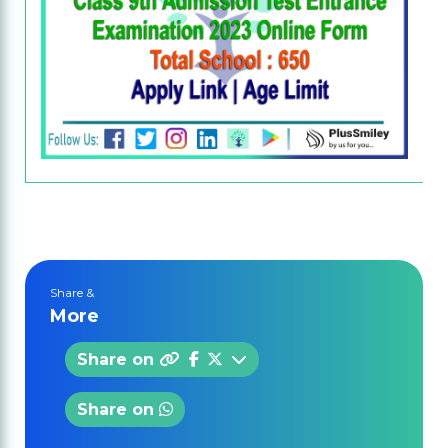
Share &
More
Share on
Share on